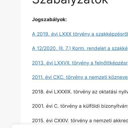
Jogszabályok:
A 2019. évi LXXX törvény a szakképzésrő
A 12/2020. (II. 7.) Korm. rendelet a szakk
2013. évi LXXVII. törvény a felnőttképzésr
2011. évi CXC. törvény a nemzeti közneve
2018. évi LXXXIX. törvény az oktatási nyil
2001. évi C. törvény a külföldi bizonyítvá
2015. évi CXXIV. törvény a nemzeti akkred